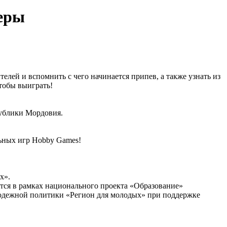
еры
ей и вспомнить с чего начинается припев, а также узнать из
чтобы выиграть!
ублики Мордовия.
льных игр Hobby Games!
х».
тся в рамках национального проекта «Образование»
одежной политики «Регион для молодых» при поддержке