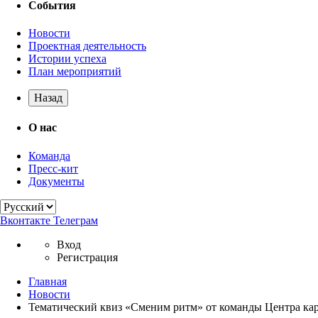
События
Новости
Проектная деятельность
Истории успеха
План мероприятий
Назад
О нас
Команда
Пресс-кит
Документы
Вконтакте
Телеграм
Вход
Регистрация
Главная
Новости
Тематический квиз «Сменим ритм» от команды Центра ка