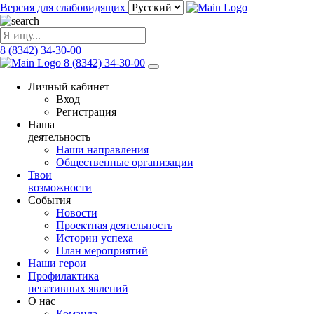
Версия для слабовидящих
8 (8342) 34-30-00
8 (8342) 34-30-00
Личный кабинет
Вход
Регистрация
Наша
деятельность
Наши направления
Общественные организации
Твои
возможности
События
Новости
Проектная деятельность
Истории успеха
План мероприятий
Наши герои
Профилактика
негативных явлений
О нас
Команда