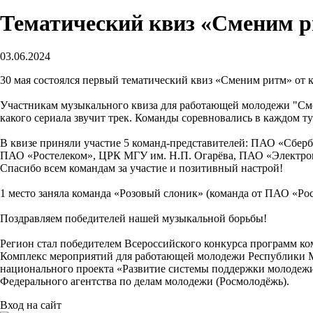
Тематический квиз «Сменим р
03.06.2024
30 мая состоялся первый тематический квиз «Сменим ритм» от 
Участникам музыкального квиза для работающей молодежи "Смен
какого сериала звучит трек. Команды соревновались в каждом ту
В квизе приняли участие 5 команд-представителей: ПАО «Сберб
ПАО «Ростелеком», ЦРК МГУ им. Н.П. Огарёва, ПАО «Электро
Спасибо всем командам за участие и позитивный настрой!
1 место заняла команда «Розовый слоник» (команда от ПАО «Ро
Поздравляем победителей нашей музыкальной борьбы!
Регион стал победителем Всероссийского конкурса программ к
Комплекс мероприятий для работающей молодежи Республики Мо
национального проекта «Развитие системы поддержки молодеж
Федерального агентства по делам молодежи (Росмолодёжь).
Вход на сайт