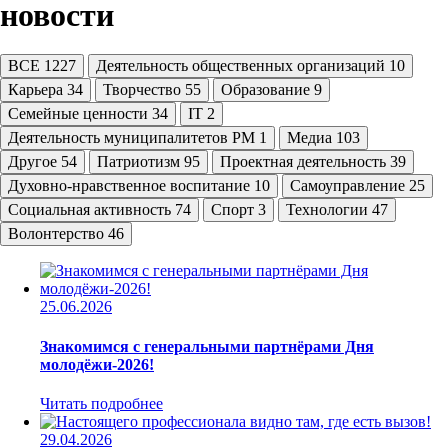
новости
ВСЕ
1227
Деятельность общественных организаций
10
Карьера
34
Творчество
55
Образование
9
Семейные ценности
34
IT
2
Деятельность муниципалитетов РМ
1
Медиа
103
Другое
54
Патриотизм
95
Проектная деятельность
39
Духовно-нравственное воспитание
10
Самоуправление
25
Социальная активность
74
Спорт
3
Технологии
47
Волонтерство
46
25.06.2026
Знакомимся с генеральными партнёрами Дня
молодёжи-2026!
Читать подробнее
29.04.2026