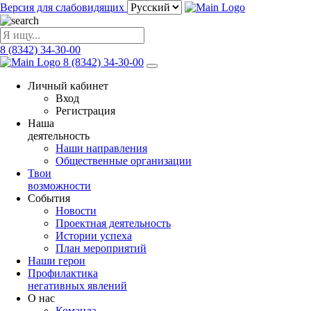
Версия для слабовидящих
8 (8342) 34-30-00
8 (8342) 34-30-00
Личный кабинет
Вход
Регистрация
Наша
деятельность
Наши направления
Общественные организации
Твои
возможности
События
Новости
Проектная деятельность
Истории успеха
План мероприятий
Наши герои
Профилактика
негативных явлений
О нас
Команда