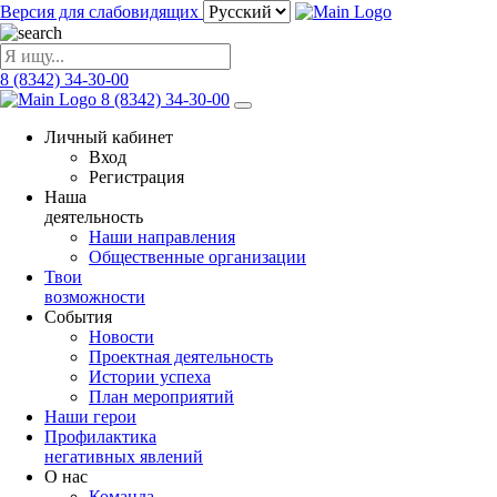
Версия для слабовидящих
8 (8342) 34-30-00
8 (8342) 34-30-00
Личный кабинет
Вход
Регистрация
Наша
деятельность
Наши направления
Общественные организации
Твои
возможности
События
Новости
Проектная деятельность
Истории успеха
План мероприятий
Наши герои
Профилактика
негативных явлений
О нас
Команда