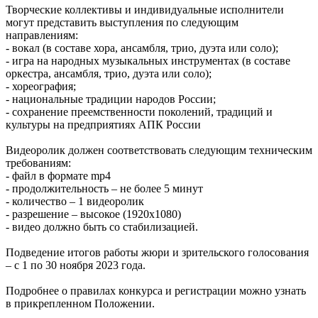
Творческие коллективы и индивидуальные исполнители
могут представить выступления по следующим
направлениям:
- вокал (в составе хора, ансамбля, трио, дуэта или соло);
- игра на народных музыкальных инструментах (в составе
оркестра, ансамбля, трио, дуэта или соло);
- хореография;
- национальные традиции народов России;
- сохранение преемственности поколений, традиций и
культуры на предприятиях АПК России
Видеоролик должен соответствовать следующим техническим
требованиям:
- файл в формате mp4
- продолжительность – не более 5 минут
- количество – 1 видеоролик
- разрешение – высокое (1920х1080)
- видео должно быть со стабилизацией.
Подведение итогов работы жюри и зрительского голосования
– с 1 по 30 ноября 2023 года.
Подробнее о правилах конкурса и регистрации можно узнать
в прикрепленном Положении.