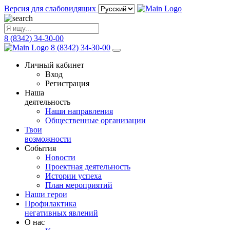
Версия для слабовидящих
8 (8342) 34-30-00
8 (8342) 34-30-00
Личный кабинет
Вход
Регистрация
Наша
деятельность
Наши направления
Общественные организации
Твои
возможности
События
Новости
Проектная деятельность
Истории успеха
План мероприятий
Наши герои
Профилактика
негативных явлений
О нас