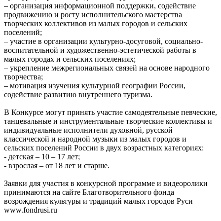
– организация информационной поддержки, содействие
продвижению и росту исполнительского мастерства
творческих коллективов из малых городов и сельских
поселений;
– участие в организации культурно-досуговой, социально-
воспитательной и художественно-эстетической работы в
малых городах и сельских поселениях;
– укрепление межрегиональных связей на основе народного
творчества;
– мотивация изучения культурной географии России,
содействие развитию внутреннего туризма.
В Конкурсе могут принять участие самодеятельные певческие,
танцевальные и инструментальные творческие коллективы и
индивидуальные исполнители духовной, русской
классической и народной музыки из малых городов и
сельских поселений России в двух возрастных категориях:
- детская – 10 – 17 лет;
- взрослая – от 18 лет и старше.
Заявки для участия в конкурсной программе и видеоролики
принимаются на сайте Благотворительного фонда
возрождения культуры и традиций малых городов Руси –
www.fondrusi.ru