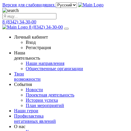
Версия для слабовидящих
8 (8342) 34-30-00
8 (8342) 34-30-00
Личный кабинет
Вход
Регистрация
Наша
деятельность
Наши направления
Общественные организации
Твои
возможности
События
Новости
Проектная деятельность
Истории успеха
План мероприятий
Наши герои
Профилактика
негативных явлений
О нас