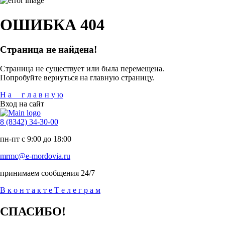
ОШИБКА 404
Страница не найдена!
Страница не существует или была перемещена.
Попробуйте вернуться на главную страницу.
Н
а
г
л
а
в
н
у
ю
Вход на сайт
8 (8342) 34-30-00
пн-пт с 9:00 до 18:00
mrmc@e-mordovia.ru
принимаем сообщения 24/7
В
к
о
н
т
а
к
т
е
Т
е
л
е
г
р
а
м
СПАСИБО!