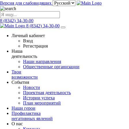
Версия для слабовидящих
8 (8342) 34-30-00
8 (8342) 34-30-00
Личный кабинет
Вход
Регистрация
Наша
деятельность
Наши направления
Общественные организации
Твои
возможности
События
Новости
Проектная деятельность
Истории успеха
План мероприятий
Наши герои
Профилактика
негативных явлений
О нас
Команда