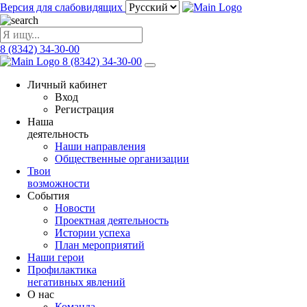
Версия для слабовидящих
8 (8342) 34-30-00
8 (8342) 34-30-00
Личный кабинет
Вход
Регистрация
Наша
деятельность
Наши направления
Общественные организации
Твои
возможности
События
Новости
Проектная деятельность
Истории успеха
План мероприятий
Наши герои
Профилактика
негативных явлений
О нас
Команда