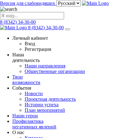
Версия для слабовидящих
8 (8342) 34-30-00
8 (8342) 34-30-00
Личный кабинет
Вход
Регистрация
Наша
деятельность
Наши направления
Общественные организации
Твои
возможности
События
Новости
Проектная деятельность
Истории успеха
План мероприятий
Наши герои
Профилактика
негативных явлений
О нас
Команда