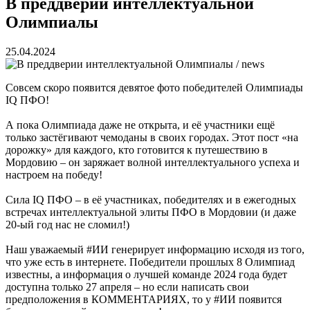
В преддверии интеллектуальной
Олимпиалы
25.04.2024
Совсем скоро появится девятое фото победителей Олимпиады
IQ ПФО!
А пока Олимпиада даже не открыта, и её участники ещё
только застёгивают чемоданы в своих городах. Этот пост «на
дорожку» для каждого, кто готовится к путешествию в
Мордовию – он заряжает волной интеллектуального успеха и
настроем на победу!
Сила IQ ПФО – в её участниках, победителях и в ежегодных
встречах интеллектуальной элиты ПФО в Мордовии (и даже
20-ый год нас не сломил!)
Наш уважаемый #ИИ генерирует информацию исходя из того,
что уже есть в интернете. Победители прошлых 8 Олимпиад
известны, а информация о лучшей команде 2024 года будет
доступна только 27 апреля – но если написать свои
предположения в КОММЕНТАРИЯХ, то у #ИИ появится