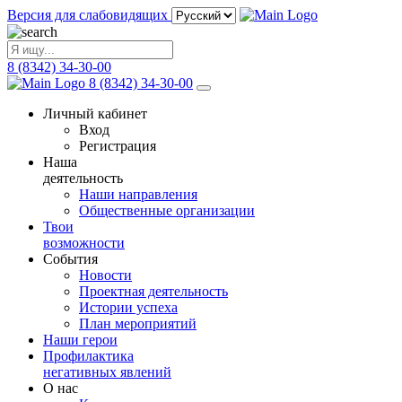
Версия для слабовидящих
8 (8342) 34-30-00
8 (8342) 34-30-00
Личный кабинет
Вход
Регистрация
Наша
деятельность
Наши направления
Общественные организации
Твои
возможности
События
Новости
Проектная деятельность
Истории успеха
План мероприятий
Наши герои
Профилактика
негативных явлений
О нас