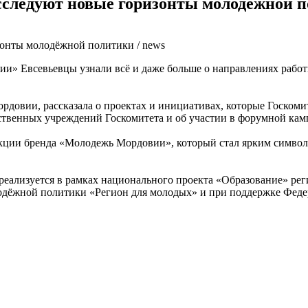
сследуют новые горизонты молодёжной 
» Евсевьевцы узнали всё и даже больше о направлениях работ
овии, рассказала о проектах и инициативах, которые Госкоми
ственных учреждений Госкомитета и об участии в форумной кам
кции бренда «Молодежь Мордовии», который стал ярким символ
еализуется в рамках национального проекта «Образование» ре
дёжной политики «Регион для молодых» и при поддержке Федер