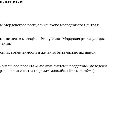
политики
ы Мордовского республиканского молодежного центра и
тет по делам молодёжи Республики Мордовия реализует для
пании.
ом их вовлеченности и желания быть частью активной
гионального проекта «Развитие системы поддержки молодежи
ального агентства по делам молодёжи (Росмолодёжь).