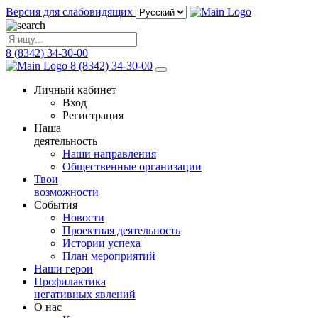
Версия для слабовидящих
8 (8342) 34-30-00
8 (8342) 34-30-00
Личный кабинет
Вход
Регистрация
Наша
деятельность
Наши направления
Общественные организации
Твои
возможности
События
Новости
Проектная деятельность
Истории успеха
План мероприятий
Наши герои
Профилактика
негативных явлений
О нас