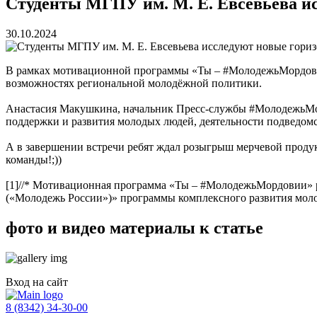
Студенты МГПУ им. М. Е. Евсевьева и
30.10.2024
В рамках мотивационной программы «Ты – #МолодежьМордовии
возможностях региональной молодёжной политики.
Анастасия Макушкина, начальник Пресс-службы #МолодежьМорд
поддержки и развития молодых людей, деятельности подведом
А в завершении встречи ребят ждал розыгрыш мерчевой проду
команды!;))
[1]//* Мотивационная программа «Ты – #МолодежьМордовии» р
(«Молодежь России»)» программы комплексного развития моло
фото и видео материалы к статье
Вход на сайт
8 (8342) 34-30-00