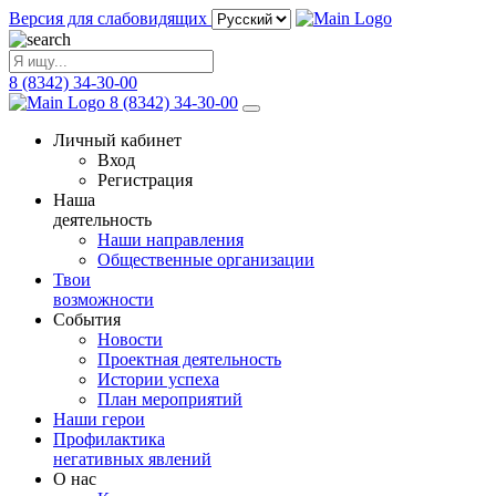
Версия для слабовидящих
8 (8342) 34-30-00
8 (8342) 34-30-00
Личный кабинет
Вход
Регистрация
Наша
деятельность
Наши направления
Общественные организации
Твои
возможности
События
Новости
Проектная деятельность
Истории успеха
План мероприятий
Наши герои
Профилактика
негативных явлений
О нас