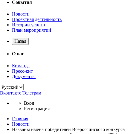
События
Новости
Проектная деятельность
Истории успеха
План мероприятий
Назад
О нас
Команда
Пресс-кит
Документы
Вконтакте
Телеграм
Вход
Регистрация
Главная
Новости
Названы имена победителей Всероссийского конкурса