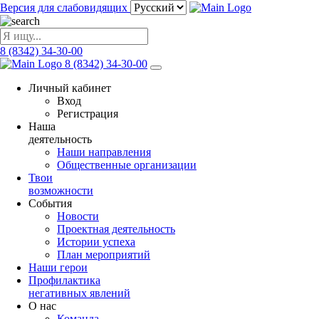
Версия для слабовидящих
8 (8342) 34-30-00
8 (8342) 34-30-00
Личный кабинет
Вход
Регистрация
Наша
деятельность
Наши направления
Общественные организации
Твои
возможности
События
Новости
Проектная деятельность
Истории успеха
План мероприятий
Наши герои
Профилактика
негативных явлений
О нас
Команда