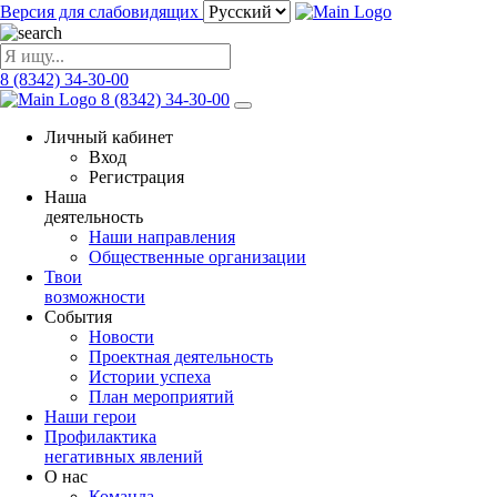
Версия для слабовидящих
8 (8342) 34-30-00
8 (8342) 34-30-00
Личный кабинет
Вход
Регистрация
Наша
деятельность
Наши направления
Общественные организации
Твои
возможности
События
Новости
Проектная деятельность
Истории успеха
План мероприятий
Наши герои
Профилактика
негативных явлений
О нас
Команда