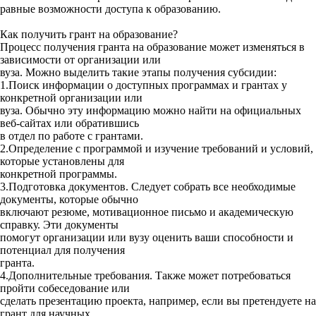
равные возможности доступа к образованию.
Как получить грант на образование?
Процесс получения гранта на образование может изменяться в
зависимости от организации или
вуза. Можно выделить такие этапы получения субсидии:
1.Поиск информации о доступных программах и грантах у
конкретной организации или
вуза. Обычно эту информацию можно найти на официальных
веб-сайтах или обратившись
в отдел по работе с грантами.
2.Определение с программой и изучение требований и условий,
которые установлены для
конкретной программы.
3.Подготовка документов. Следует собрать все необходимые
документы, которые обычно
включают резюме, мотивационное письмо и академическую
справку. Эти документы
помогут организации или вузу оценить ваши способности и
потенциал для получения
гранта.
4.Дополнительные требования. Также может потребоваться
пройти собеседование или
сделать презентацию проекта, например, если вы претендуете на
грант для научных