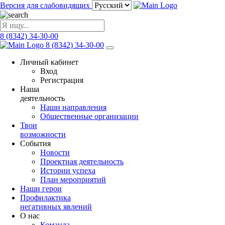
Версия для слабовидящих
8 (8342) 34-30-00
8 (8342) 34-30-00
Личный кабинет
Вход
Регистрация
Наша
деятельность
Наши направления
Общественные организации
Твои
возможности
События
Новости
Проектная деятельность
Истории успеха
План мероприятий
Наши герои
Профилактика
негативных явлений
О нас
Команда