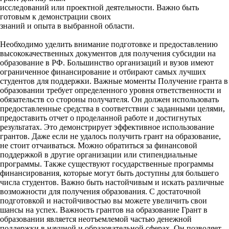
исследований или проектной деятельности. Важно быть
готовым к демонстрации своих
знаний и опыта в выбранной области.
Необходимо уделить внимание подготовке и предоставлению
высококачественных документов для получения субсидии на
образование в РФ. Большинство организаций и вузов имеют
ограниченное финансирование и отбирают самых лучших
студентов для поддержки. Важные моменты Получение гранта в
образовании требует определенного уровня ответственности и
обязательств со стороны получателя. Он должен использовать
предоставленные средства в соответствии с заданными целями,
предоставить отчет о проделанной работе и достигнутых
результатах. Это демонстрирует эффективное использование
грантов. Даже если не удалось получить грант на образование,
не стоит отчаиваться. Можно обратиться за финансовой
поддержкой в другие организации или стипендиальные
программы. Также существуют государственные программы
финансирования, которые могут быть доступны для большего
числа студентов. Важно быть настойчивым и искать различные
возможности для получения образования. С достаточной
подготовкой и настойчивостью вы можете увеличить свои
шансы на успех. Важность грантов на образование Грант в
образовании является неотъемлемой частью денежной
поддержки в научной и образовательной сферах. Он позволяет